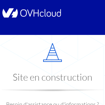
Site en construction
Besoin d'assistance ou d'informations ?